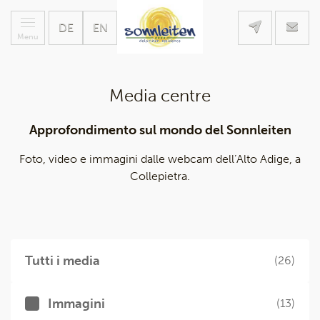
DE
EN
Menu
Media centre
Approfondimento sul mondo del Sonnleiten
Foto, video e immagini dalle webcam dell’Alto Adige, a
Collepietra.
Tutti i media
(26)
Immagini
(13)