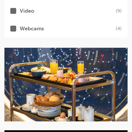
Video
(9)
Webcams
(4)