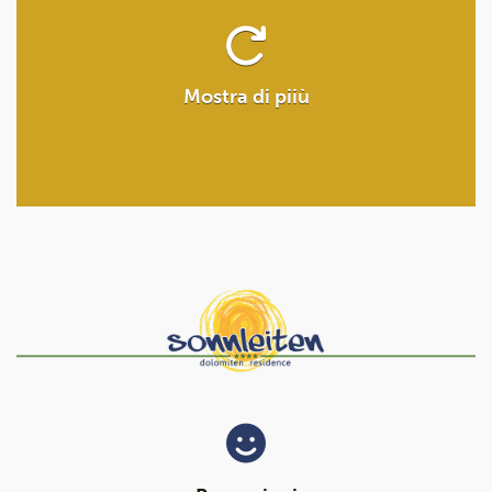
Mostra di piiù