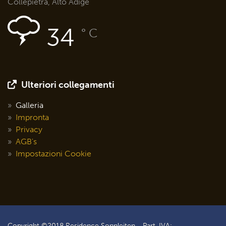
Collepietra, Alto Adige
34
° C
Ulteriori collegamenti
Galleria
Impronta
Privacy
AGB's
Impostazioni Cookie
Copyright ©2018 Residence Sonnleiten - Part. IVA: