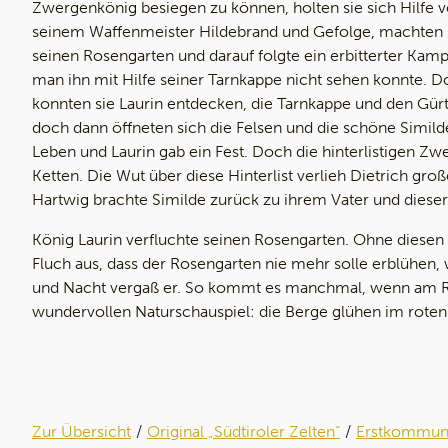
Zwergenkönig besiegen zu können, holten sie sich Hilfe
seinem Waffenmeister Hildebrand und Gefolge, machten si
seinen Rosengarten und darauf folgte ein erbitterter Kamp
man ihn mit Hilfe seiner Tarnkappe nicht sehen konnte. D
konnten sie Laurin entdecken, die Tarnkappe und den Gürte
doch dann öffneten sich die Felsen und die schöne Simild
Leben und Laurin gab ein Fest. Doch die hinterlistigen Zwe
Ketten. Die Wut über diese Hinterlist verlieh Dietrich gro
Hartwig brachte Similde zurück zu ihrem Vater und dieser 
König Laurin verfluchte seinen Rosengarten. Ohne diesen h
Fluch aus, dass der Rosengarten nie mehr solle erblühen,
und Nacht vergaß er. So kommt es manchmal, wenn am R
wundervollen Naturschauspiel: die Berge glühen im rote
Zur Übersicht
Original „Südtiroler Zelten“
Erstkommuni