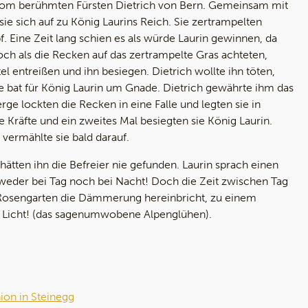
 vom berühmten Fürsten Dietrich von Bern. Gemeinsam mit
e sich auf zu König Laurins Reich. Sie zertrampelten
f. Eine Zeit lang schien es als würde Laurin gewinnen, da
och als die Recken auf das zertrampelte Gras achteten,
l entreißen und ihn besiegen. Dietrich wollte ihn töten,
e bat für König Laurin um Gnade. Dietrich gewährte ihm das
rge lockten die Recken in eine Falle und legten sie in
ße Kräfte und ein zweites Mal besiegten sie König Laurin.
vermählte sie bald darauf.
ätten ihn die Befreier nie gefunden. Laurin sprach einen
 weder bei Tag noch bei Nacht! Doch die Zeit zwischen Tag
osengarten die Dämmerung hereinbricht, zu einem
n Licht! (das sagenumwobene Alpenglühen).
on in Steinegg