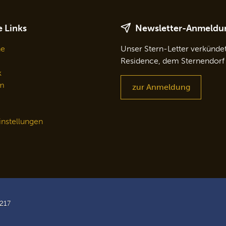
 Links
Newsletter-Anmeldu
ne
Unser Stern-Letter verkünde
Residence, dem Sternendorf
k
m
zur Anmeldung
nstellungen
0217