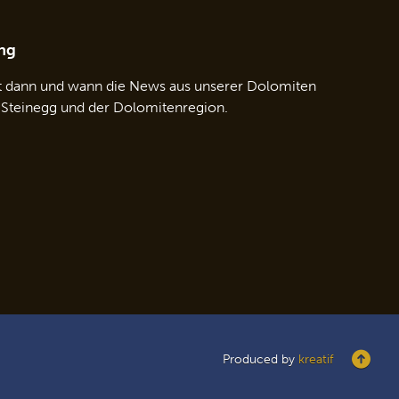
ng
t dann und wann die News aus unserer Dolomiten
 Steinegg und der Dolomitenregion.
Produced by
kreatif