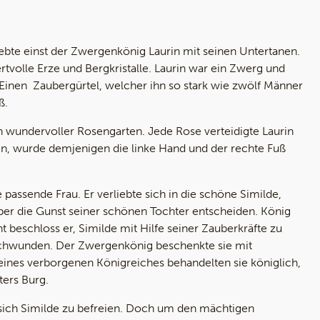
lebte einst der Zwergenkönig Laurin mit seinen Untertanen.
ertvolle Erze und Bergkristalle. Laurin war ein Zwerg und
 Einen Zaubergürtel, welcher ihn so stark wie zwölf Männer
ß.
n wundervoller Rosengarten. Jede Rose verteidigte Laurin
en, wurde demjenigen die linke Hand und der rechte Fuß
passende Frau. Er verliebte sich in die schöne Similde,
 über die Gunst seiner schönen Tochter entscheiden. König
t beschloss er, Similde mit Hilfe seiner Zauberkräfte zu
rschwunden. Der Zwergenkönig beschenkte sie mit
ines verborgenen Königreiches behandelten sie königlich,
ters Burg.
sich Similde zu befreien. Doch um den mächtigen