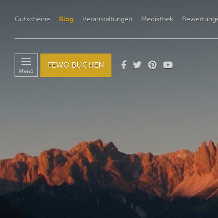
Gutscheine
Blog
Veranstaltungen
Mediathek
Bewertung
FEWO BUCHEN
Menü