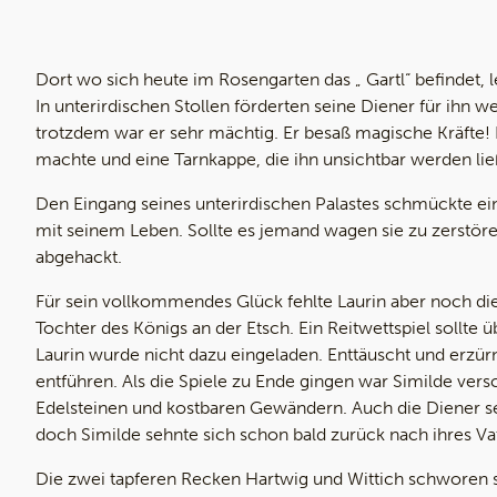
Dort wo sich heute im Rosengarten das „ Gartl“ befindet, 
In unterirdischen Stollen förderten seine Diener für ihn w
trotzdem war er sehr mächtig. Er besaß magische Kräfte!
machte und eine Tarnkappe, die ihn unsichtbar werden lie
Den Eingang seines unterirdischen Palastes schmückte ei
mit seinem Leben. Sollte es jemand wagen sie zu zerstör
abgehackt.
Für sein vollkommendes Glück fehlte Laurin aber noch die 
Tochter des Königs an der Etsch. Ein Reitwettspiel sollte
Laurin wurde nicht dazu eingeladen. Enttäuscht und erzürn
entführen. Als die Spiele zu Ende gingen war Similde ve
Edelsteinen und kostbaren Gewändern. Auch die Diener se
doch Similde sehnte sich schon bald zurück nach ihres Va
Die zwei tapferen Recken Hartwig und Wittich schworen 