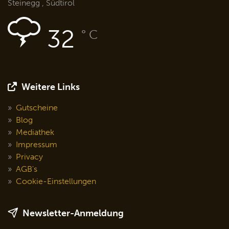
Steinegg , Südtirol
32
° C
Weitere Links
Gutscheine
Blog
Mediathek
Impressum
Privacy
AGB's
Cookie-Einstellungen
Newsletter-Anmeldung