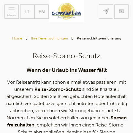
IT
EN
Menü
Home
Ihre Ferienwohnungen
Reiserücktrittsversicherung
Reise-Storno-Schutz
Wenn der Urlaub ins Wasser fällt
Vor Reiseantritt kann schon einmal etwas passieren, mit
unserem
Reise-Storno-Schutz
sind Sie finanziell
abgesichert. Sollten Sie Ihren gebuchten Hotelaufenthalt
nämlich verspätet bzw. gar nicht antreten oder frühzeitig
abbrechen, verrechnen wir Stornogebühren laut EU-
Normen. Um Sie in solchen Fällen von jeglichen
Spesen
freizuhalten
, empfehlen wir Ihnen einen Reise-Storno-
Schutz abzuschließen, damit diese für Sie von