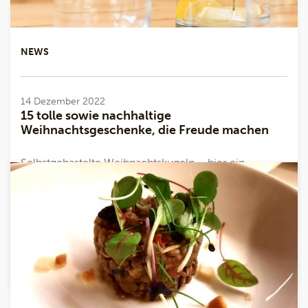
NEWS
14 Dezember 2022
15 tolle sowie nachhaltige
Weihnachtsgeschenke, die Freude machen
Selbstgebastelte Weihnachtskugeln – hier ein
Basteltipp Selbst gebackene Spekulatiuskekse oder
ein leckerer Spekulatius-Tiramisù Fotobuch mit
Erinnerungen an gemeinsame ...
Mehr lesen