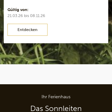
Gültig von:
12.04.26 bis 08.11.26
Entdecken
Ihr Ferienhaus
Das Sonnleiten