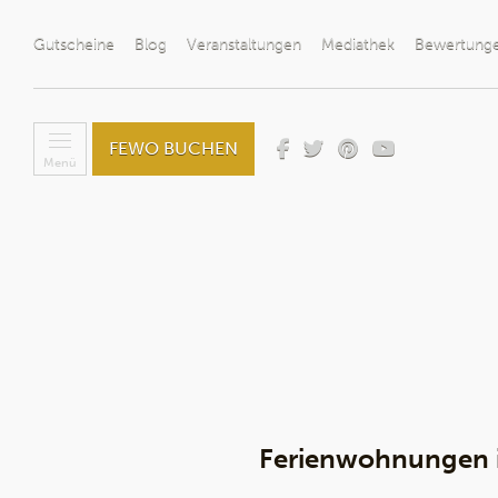
Gutscheine
Blog
Veranstaltungen
Mediathek
Bewertung
FEWO BUCHEN
Menü
Ferienwohnungen in