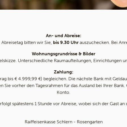
An- und Abreise:
Abreisetag bitten wir Sie,
bis 9.30 Uhr
auszuchecken. Bei Anre
Wohnungsgrundrisse & Bilder
ielskizze. Unterschiedliche Raumaufteilungen, Einrichtungen
Zahlung:
rag bis € 4.999,99 €) begleichen. Die nächste Bank mit Geldau
ren Sie vorher den Tagesrahmen für das Ausland bei Ihrer Bank
Konto.
olgt spätestens 1 Stunde vor Abreise, wobei sich der Gast an
Raiffeisenkasse Schlern - Rosengarten