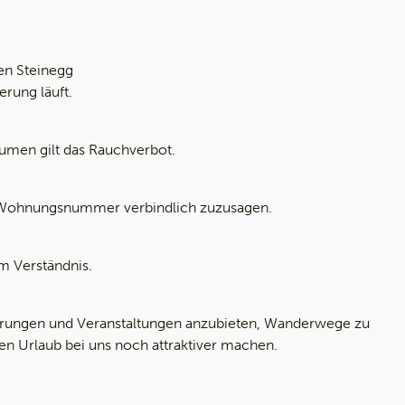
en Steinegg
rung läuft.
äumen gilt das Rauchverbot.
und Wohnungsnummer verbindlich zuzusagen.
um Verständnis.
erungen und Veranstaltungen anzubieten, Wanderwege zu
ren Urlaub bei uns noch attraktiver machen.