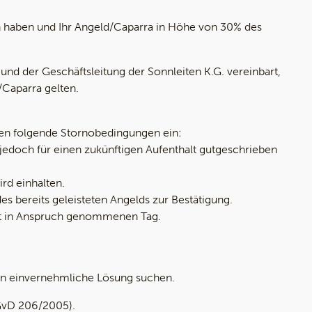
lten haben und Ihr Angeld/Caparra in Höhe von 30% des
d der Geschäftsleitung der Sonnleiten K.G. vereinbart,
/Caparra gelten.
nen folgende Stornobedingungen ein:
 jedoch für einen zukünftigen Aufenthalt gutgeschrieben
rd einhalten.
s bereits geleisteten Angelds zur Bestätigung.
cht in Anspruch genommenen Tag.
inen einvernehmliche Lösung suchen.
 (GvD 206/2005).