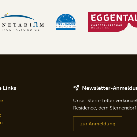
 Links
Newsletter-Anmeldu
ne
Unser Stern-Letter verkünde
Residence, dem Sternendorf
k
m
zur Anmeldung