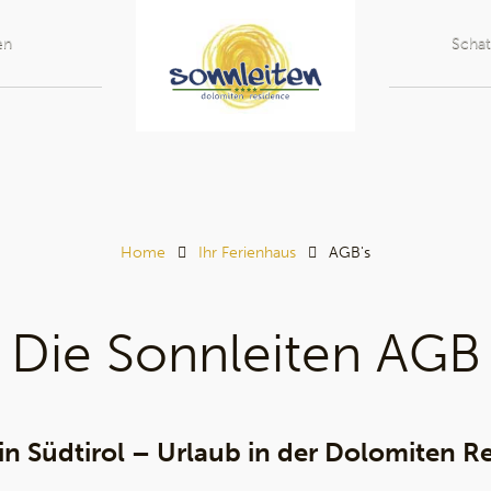
en
Schat
Home
Ihr Ferienhaus
AGB's
Die Sonnleiten AGB
 Südtirol – Urlaub in der Dolomiten R