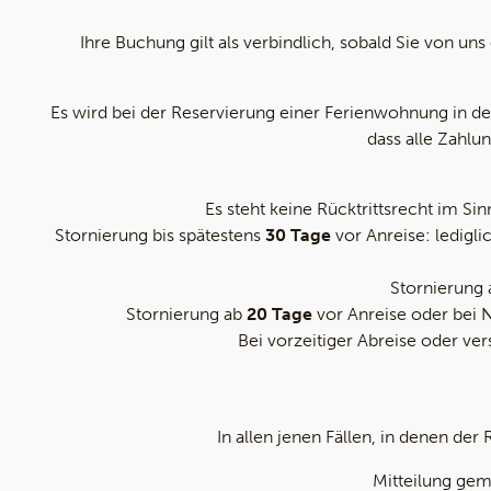
Ihre Buchung gilt als verbindlich, sobald Sie von un
Es wird bei der Reservierung einer Ferienwohnung in d
dass alle Zahlu
Es steht keine Rücktrittsrecht im 
Stornierung bis spätestens
30 Tage
vor Anreise: ledigli
Stornierung
Stornierung ab
20 Tage
vor Anreise oder bei N
Bei vorzeitiger Abreise oder v
In allen jenen Fällen, in denen de
Mitteilung gemä