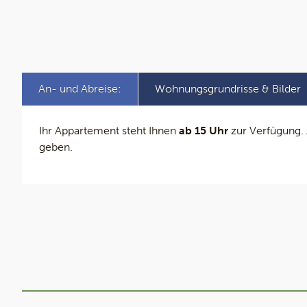
An- und Abreise:
Wohnungsgrundrisse & Bilder
Ihr Appartement steht Ihnen
ab 15 Uhr
zur Verfügung. 
geben.