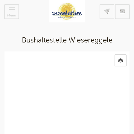
Menü
Bushaltestelle Wiesereggele