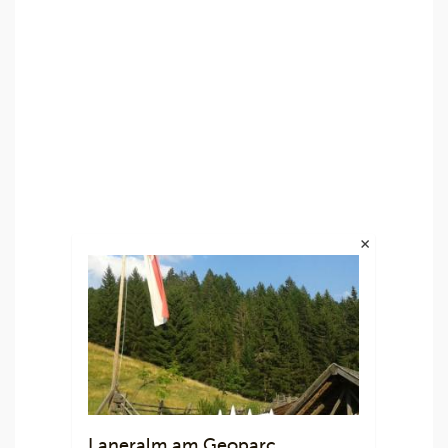
Laneralm am Geoparc