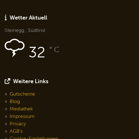
Wetter Aktuell
Steinegg , Südtirol
32
° C
Weitere Links
Gutscheine
Blog
Mediathek
Impressum
Privacy
AGB's
Cookie-Einstellungen