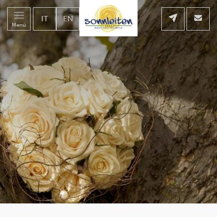
IT
EN
Menü