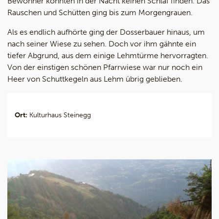
Bewohner konnten in der Nacht keinen Schlaf finden. Das
Rauschen und Schütten ging bis zum Morgengrauen.
Als es endlich aufhörte ging der Dosserbauer hinaus, um
nach seiner Wiese zu sehen. Doch vor ihm gähnte ein
tiefer Abgrund, aus dem einige Lehmtürme hervorragten.
Von der einstigen schönen Pfarrwiese war nur noch ein
Heer von Schuttkegeln aus Lehm übrig geblieben.
Ort:
Kulturhaus Steinegg