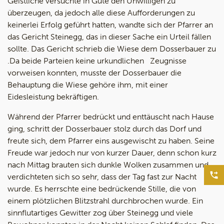
Geistliche versuchte in Güte den Unwilligen zu
überzeugen, da jedoch alle diese Aufforderungen zu
keinerlei Erfolg geführt hatten, wandte sich der Pfarrer an
das Gericht Steinegg, das in dieser Sache ein Urteil fällen
sollte. Das Gericht schrieb die Wiese dem Dosserbauer zu
.Da beide Parteien keine urkundlichen Zeugnisse
vorweisen konnten, musste der Dosserbauer die
Behauptung die Wiese gehöre ihm, mit einer
Eidesleistung bekräftigen.
Während der Pfarrer bedrückt und enttäuscht nach Hause
ging, schritt der Dosserbauer stolz durch das Dorf und
freute sich, dem Pfarrer eins ausgewischt zu haben. Seine
Freude war jedoch nur von kurzer Dauer, denn schon kurz
nach Mittag brauten sich dunkle Wolken zusammen und
verdichteten sich so sehr, dass der Tag fast zur Nacht
wurde. Es herrschte eine bedrückende Stille, die von
einem plötzlichen Blitzstrahl durchbrochen wurde. Ein
sinnflutartiges Gewitter zog über Steinegg und viele