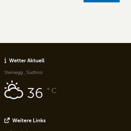
Wetter Aktuell
Steinegg , Südtirol
36
° C
Weitere Links