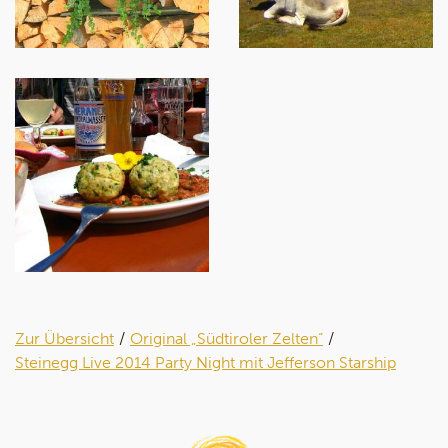
Zur Übersicht
Original „Südtiroler Zelten“
Steinegg Live 2014 Party Night mit Jefferson Starship