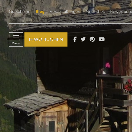
Gutscheine
Blog
Veranstaltungen
Mediathek
Bewertung
FEWO BUCHEN
Menü