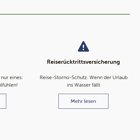
Reiserücktrittsversicherung
 nur eines:
Reise-Storno-Schutz. Wenn der Urlaub
hlfühlen!
ins Wasser fällt
Mehr lesen