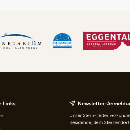
 Links
Newsletter-Anmeldu
ne
Unser Stern-Letter verkünde
Residence, dem Sternendorf
k