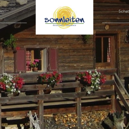
en
Schat