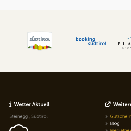
Wetter Aktuell
Weitere
Steinegg , Südtirol
Gutschei
Blog
Mediathe