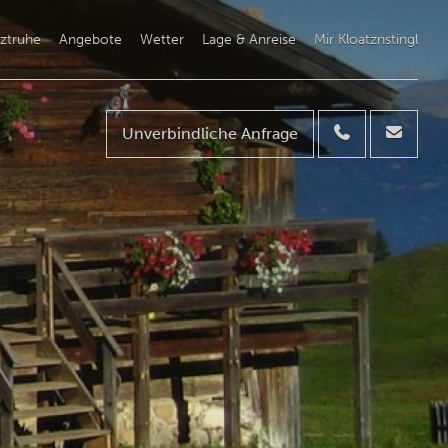
ztruhe
Angebote
Wetter
Lage & Anreise
Mir Kloatznstingl
Unverbindliche Anfrage