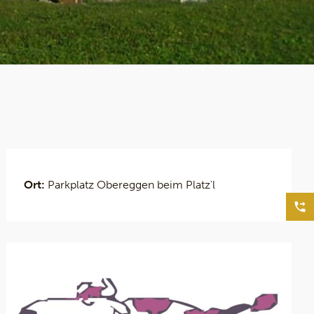
Ort:
Parkplatz Obereggen beim Platz'l