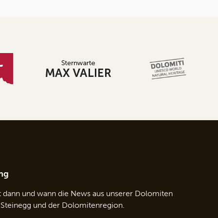
ng
t dann und wann die News aus unserer Dolomiten
 Steinegg und der Dolomitenregion.