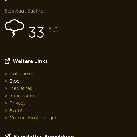
Steinegg , Südtirol
33
° C
Weitere Links
Gutscheine
Blog
Mediathek
Impressum
Privacy
AGB's
Cookie-Einstellungen
Newsletter-Anmeldung