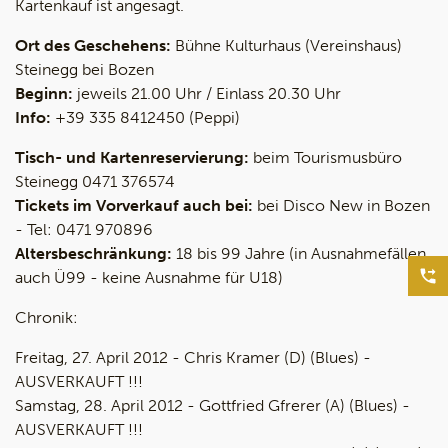
Kartenkauf ist angesagt.
Ort des Geschehens:
Bühne Kulturhaus (Vereinshaus)
Steinegg bei Bozen
Beginn:
jeweils 21.00 Uhr / Einlass 20.30 Uhr
Info:
+39 335 8412450 (Peppi)
Tisch- und Kartenreservierung:
beim Tourismusbüro
Steinegg 0471 376574
Tickets im Vorverkauf auch bei:
bei Disco New in Bozen
- Tel: 0471 970896
Altersbeschränkung:
18 bis 99 Jahre (in Ausnahmefällen
auch Ü99 - keine Ausnahme für U18)
Chronik:
Freitag, 27. April 2012 - Chris Kramer (D) (Blues) -
AUSVERKAUFT !!!
Samstag, 28. April 2012 - Gottfried Gfrerer (A) (Blues) -
AUSVERKAUFT !!!