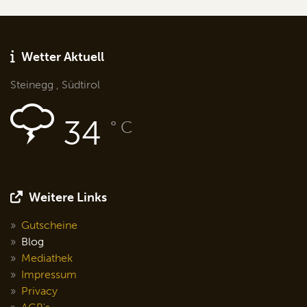
Wetter Aktuell
Steinegg , Südtirol
34
° C
Weitere Links
Gutscheine
Blog
Mediathek
Impressum
Privacy