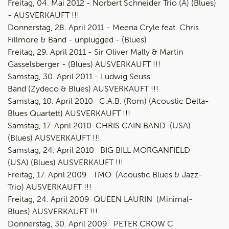
Freitag, 04. Mai 2012 - Norbert Schneider Trio (A) (Blues)
- AUSVERKAUFT !!!
Donnerstag, 28. April 2011 - Meena Cryle feat. Chris
Fillmore & Band - unplugged - (Blues)
Freitag, 29. April 2011 - Sir Oliver Mally & Martin
Gasselsberger - (Blues) AUSVERKAUFT !!!
Samstag, 30. April 2011 - Ludwig Seuss
Band (Zydeco & Blues) AUSVERKAUFT !!!
Samstag, 10. April 2010 C.A.B. (Rom) (Acoustic Delta-
Blues Quartett) AUSVERKAUFT !!!
Samstag, 17. April 2010 CHRIS CAIN BAND (USA)
(Blues) AUSVERKAUFT !!!
Samstag, 24. April 2010 BIG BILL MORGANFIELD
(USA) (Blues) AUSVERKAUFT !!!
Freitag, 17. April 2009 TMO (Acoustic Blues & Jazz-
Trio) AUSVERKAUFT !!!
Freitag, 24. April 2009 QUEEN LAURIN (Minimal-
Blues) AUSVERKAUFT !!!
Donnerstag, 30. April 2009 PETER CROW C