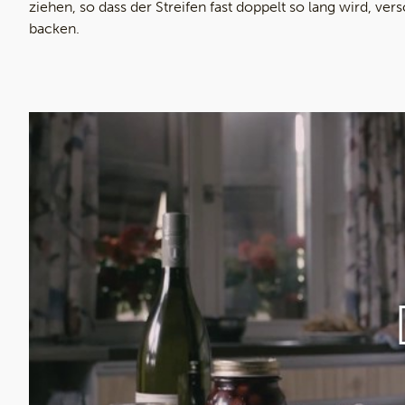
ziehen, so dass der Streifen fast doppelt so lang wird, v
backen.