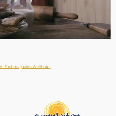
im Fachmagazien Wellhotel