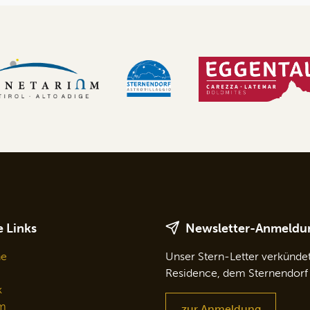
 Links
Newsletter-Anmeldu
ne
Unser Stern-Letter verkünde
Residence, dem Sternendorf
k
m
zur Anmeldung