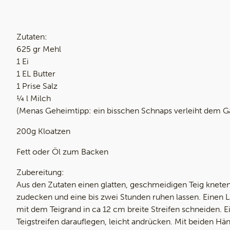
Zutaten:
625 gr Mehl
1 Ei
1 EL Butter
1 Prise Salz
¼ l Milch
(Menas Geheimtipp: ein bisschen Schnaps verleiht dem G
200g Kloatzen
Fett oder Öl zum Backen
Zubereitung:
Aus den Zutaten einen glatten, geschmeidigen Teig kneten.
zudecken und eine bis zwei Stunden ruhen lassen. Einen L
mit dem Teigrand in ca 12 cm breite Streifen schneiden. E
Teigstreifen darauflegen, leicht andrücken. Mit beiden Hä