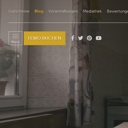
Gutscheine
Blog
Veranstaltungen
Mediathek
Bewertung
FEWO BUCHEN
Menü