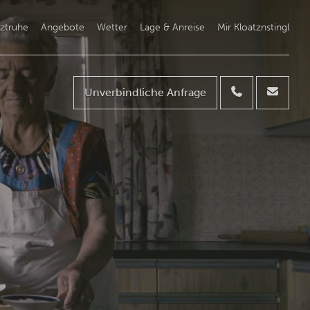
ztruhe
Angebote
Wetter
Lage & Anreise
Mir Kloatznstingl
Unverbindliche Anfrage