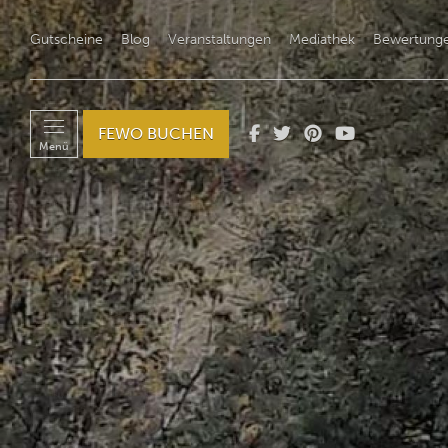
Gutscheine
Blog
Veranstaltungen
Mediathek
Bewertung
FEWO BUCHEN
Menü