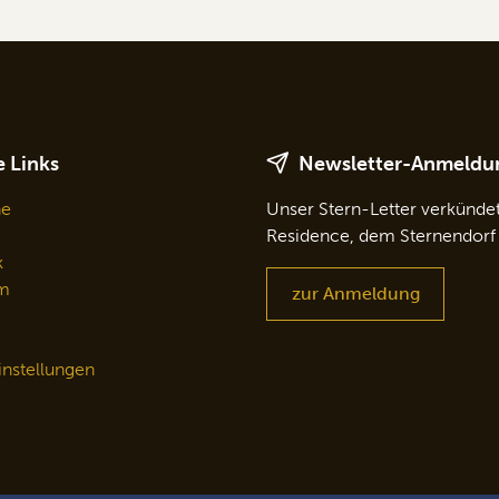
 Links
Newsletter-Anmeldu
ne
Unser Stern-Letter verkünde
Residence, dem Sternendorf
k
m
zur Anmeldung
nstellungen