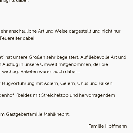
hlights dabei.
sehr anschauliche Art und Weise dargestellt und nicht nur
Feuereifer dabei.
t" hat unsere Großen sehr begeistert. Auf liebevolle Art und
en Ausflug in unsere Umwelt mitgenommen, der die
wichtig: Raketen waren auch dabei...
 Flugvorführung mit Adlern, Geiern, Uhus und Falken
enhof (beides mit Streichelzoo und hervorragendem
em Gastgeberfamilie Mahlknecht.
Familie Hoffmann