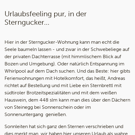
Urlaubsfeeling pur, in der
Sterngucker...
Hier in der Sterngucker-Wohnung kann man echt die
Seele baumeln lassen - und zwar in der Schwebeliege auf
der privaten Dachterrasse (mit himmlischem Blick auf
Bozen und Umgebung). Oder natürlich Entspannung im
Whirlpool auf dem Dach suchen. Und das Beste: hier gibts
Ferienwohnungen mit Hotelkomfort, das heißt, Andreas
richtet auf Bestellung und mit Liebe ein Sternbrettl mit
südtiroler Brotzeitspezialitäten und mit dem weißen
Hauswein, dem 448 slm kann man dies über den Dächern
von Steinegg bei Sonnenschein oder im
Sonnenuntergang genießen.
Sonnleiten hat sich ganz den Sternen verschrieben und
dies merkt man, wir haben hier unseren Urlaub als wahre