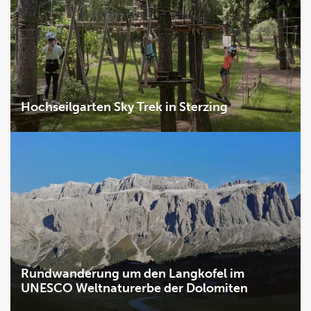
Hochseilgarten Sky Trek in Sterzing
Rundwanderung um den Langkofel im
UNESCO Weltnaturerbe der Dolomiten