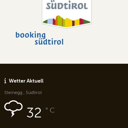
Wetter Aktuell
Steinegg , Südtirol
32
° C