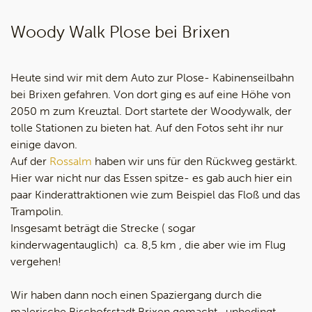
Woody Walk Plose bei Brixen
Heute sind wir mit dem Auto zur Plose- Kabinenseilbahn
bei Brixen gefahren. Von dort ging es auf eine Höhe von
2050 m zum Kreuztal. Dort startete der Woodywalk, der
tolle Stationen zu bieten hat. Auf den Fotos seht ihr nur
einige davon.
Auf der
Rossalm
haben wir uns für den Rückweg gestärkt.
Hier war nicht nur das Essen spitze- es gab auch hier ein
paar Kinderattraktionen wie zum Beispiel das Floß und das
Trampolin.
Insgesamt beträgt die Strecke ( sogar
kinderwagentauglich) ca. 8,5 km , die aber wie im Flug
vergehen!
Wir haben dann noch einen Spaziergang durch die
malerische Bischofsstadt Brixen gemacht- unbedingt