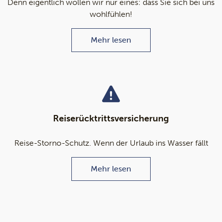
Denn eigentlich wollen wir nur eines: dass Sie sich bei uns
wohlfühlen!
Mehr lesen
Reiserücktrittsversicherung
Reise-Storno-Schutz. Wenn der Urlaub ins Wasser fällt
Mehr lesen