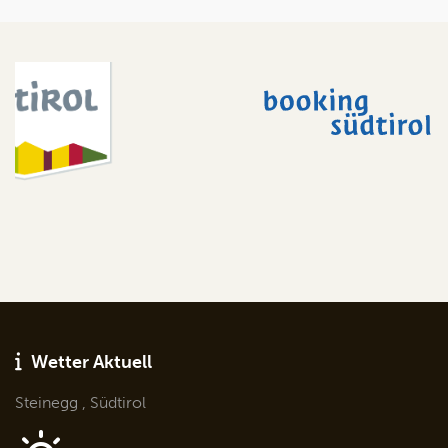
Wetter Aktuell
Steinegg , Südtirol